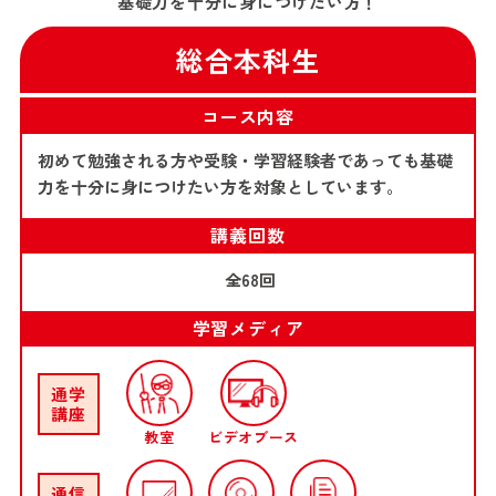
基礎力を十分に身につけたい方！
総合本科生
コース内容
初めて勉強される方や受験・学習経験者であっても基礎
力を十分に身につけたい方を対象としています。
講義回数
全68回
学習メディア
通学
講座
教室
ビデオブース
通信