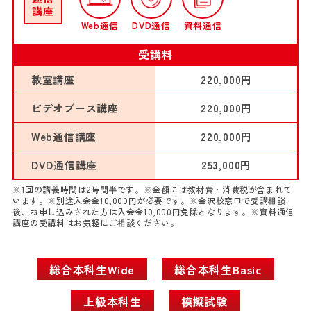
講座
Web通信
DVD通信
資料通信
受講料
教室講座
220,000円
ビデオブース講座
220,000円
Web通信講座
220,000円
DVD通信講座
253,000円
※1回の講義時間は2時間半です。※金額には教材費・消費税が含まれて
います。※別途入会金10,000円が必要です。※金沢校窓口で受講相談
後、お申し込みされた方は入会金10,000円免除となります。※資料通信
講座の受講料はお気軽にご相談ください。
総合本科生Wide
総合本科生Basic
上級本科生
模擬試験