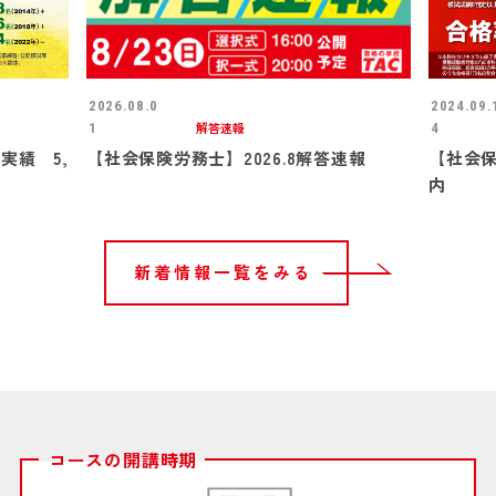
2026.08.0
2024.09.
解答速報
1
4
実績 5,
【社会保険労務士】2026.8解答速報
【社会
内
新着情報一覧をみる
コースの開講時期