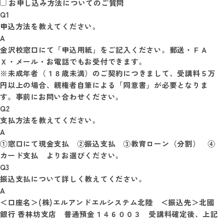
お申し込み方法についてのご質問
Q1
申込方法を教えてください。
A
金沢校窓口にて「申込用紙」をご記入ください。郵送・ＦＡ
Ｘ・メール・お電話でもお受付できます。

※未成年者（１８歳未満）のご契約につきまして、受講料５万
円以上の場合、親権者自筆による「同意書」が必要となりま
Q2
支払方法を教えてください。
A
①窓口にて現金支払　②振込支払　③教育ローン（分割）　④
カード支払　よりお選びください。
Q3
振込支払について詳しく教えてください。
A
＜口座名＞(株)エルアンドエルシステム北陸　＜振込先＞北國
銀行 香林坊支店　普通預金１４６００３　受講料確定後、上記