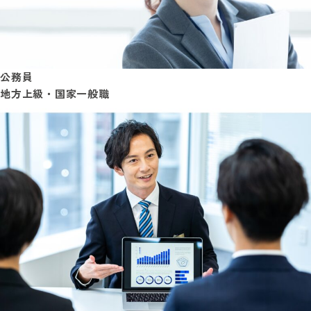
公務員
地方上級・国家一般職