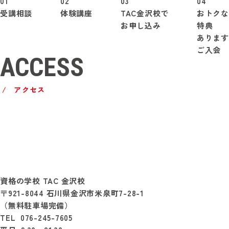
01
02
03
04
受講
相談
体験
講座
TAC
金沢校で
おトクな
お申し込み
特典
あります
ご入会
ACCESS
アクセス
資格の学校 TAC 金沢校
〒921-8044 石川県金沢市米泉町7-28-1
（無料駐車場完備）
TEL 076-245-7605