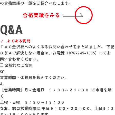
の合格実績の一部をご紹介いたします。
合格実績をみる
Q&A
よくある質問
ＴＡＣ金沢校へのよくあるお問い合わせをまとめました。
下記
Ｑ＆Ａで解決しない場合は、お電話（076-245-7605）にてお
問い合わせください。
全般的なご質問
Q1
営業時間・休校日を教えてください。
A
【営業時間】月～金曜日　９：３０～２１：３０  ※水曜を除
く

土曜・日曜　９：３０～１９：００

なお、窓口営業時間は 平日９：３０～２０：００、土日９：３
０～１８：００となります。
