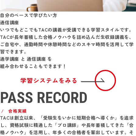
自分のペースで学びたい方
通信講座
いつでもどこでもTACの講義が受講できる学習スタイルです。
TACが長年蓄積した合格ノウハウを詰め込んだ生収録講義を、
ご自宅や、通勤時間や休憩時間などのスキマ時間を活用して学
習できます。
通学講座
と
通信講座
を
組み合わせることもできます！
学習システムをみる
PASS RECORD
合格実績
TACは創立以来、「受験生をいかに短期合格へ導くか」を追求
し、資格試験に精通した「プロ講師」や長年蓄積してきた「合
格ノウハウ」を活用し、年多くの合格者を輩出しています。そ