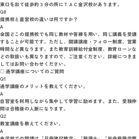
Q8
提携校と直営校の違いは何ですか？
A
全国どこの提携校でも同じ教材や答練を用い、同じ講義を受講
することが可能です。ただし、開講講座・フォロー制度、営業
時間など異なります。また教育訓練給付金制度、教育ローンな
どの取扱いも異なりますので、ご注意ください。詳細につきま
通学講座についてのご質問
Q1
通学講座のメリットを教えてください。
A
自習室を利用しながら集中して学習に励めます。また、受験仲
間は合格後の人脈になります。
Q2
教室講座を教えてください。
A
金沢校での開講は「日商簿記検定」「税理士」「社会保険労務