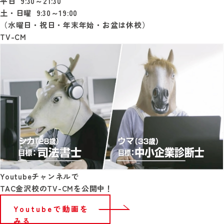
平日 9:30～21:30
土・日曜 9:30～19:00
（水曜日・祝日・年末年始・お盆は休校）
TV-CM
Youtubeチャンネルで
TAC金沢校のTV-CMを公開中！
Youtubeで動画を
みる