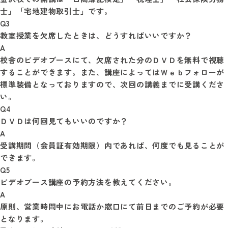
士」「宅地建物取引士」です。
Q3
教室授業を欠席したときは、どうすればいいですか？
A
校舎のビデオブースにて、欠席された分のＤＶＤを無料で視聴
することができます。また、講座によってはＷｅｂフォローが
標準装備となっておりますので、次回の講義までに受講くださ
い。
Q4
ＤＶＤは何回見てもいいのですか？
A
受講期間（会員証有効期限）内であれば、何度でも見ることが
できます。
Q5
ビデオブース講座の予約方法を教えてください。
A
原則、営業時間中にお電話か窓口にて前日までのご予約が必要
となります。