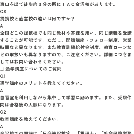
Q8
提携校と直営校の違いは何ですか？
A
全国どこの提携校でも同じ教材や答練を用い、同じ講義を受講
することが可能です。ただし、開講講座・フォロー制度、営業
時間など異なります。また教育訓練給付金制度、教育ローンな
どの取扱いも異なりますので、ご注意ください。詳細につきま
通学講座についてのご質問
Q1
通学講座のメリットを教えてください。
A
自習室を利用しながら集中して学習に励めます。また、受験仲
間は合格後の人脈になります。
Q2
教室講座を教えてください。
A
金沢校での開講は「日商簿記検定」「税理士」「社会保険労務