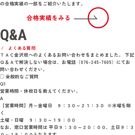
の合格実績の一部をご紹介いたします。
合格実績をみる
Q&A
よくある質問
ＴＡＣ金沢校へのよくあるお問い合わせをまとめました。
下記
Ｑ＆Ａで解決しない場合は、お電話（076-245-7605）にてお
問い合わせください。
全般的なご質問
Q1
営業時間・休校日を教えてください。
A
【営業時間】月～金曜日　９：３０～２１：３０  ※水曜を除
く

土曜・日曜　９：３０～１９：００

なお、窓口営業時間は 平日９：３０～２０：００、土日９：３
０～１８：００となります。
