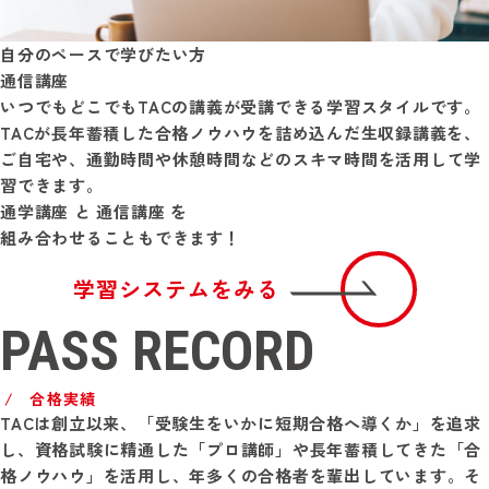
自分のペースで学びたい方
通信講座
いつでもどこでもTACの講義が受講できる学習スタイルです。
TACが長年蓄積した合格ノウハウを詰め込んだ生収録講義を、
ご自宅や、通勤時間や休憩時間などのスキマ時間を活用して学
習できます。
通学講座
と
通信講座
を
組み合わせることもできます！
学習システムをみる
PASS RECORD
合格実績
TACは創立以来、「受験生をいかに短期合格へ導くか」を追求
し、資格試験に精通した「プロ講師」や長年蓄積してきた「合
格ノウハウ」を活用し、年多くの合格者を輩出しています。そ