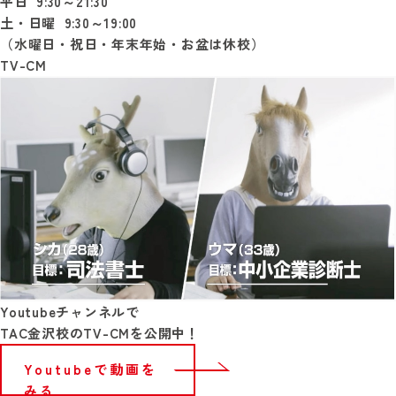
平日 9:30～21:30
土・日曜 9:30～19:00
（水曜日・祝日・年末年始・お盆は休校）
TV-CM
Youtubeチャンネルで
TAC金沢校のTV-CMを公開中！
Youtubeで動画を
みる