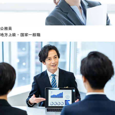
公務員
地方上級・国家一般職