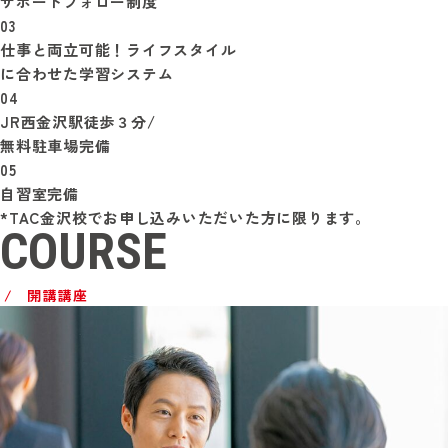
サポートフォロー制度
03
仕事と両立可能！ライフスタイル
に合わせた学習システム
04
JR西金沢駅徒歩３分/
無料駐車場完備
05
自習室完備
*TAC金沢校でお申し込みいただいた方に限ります。
COURSE
開講講座