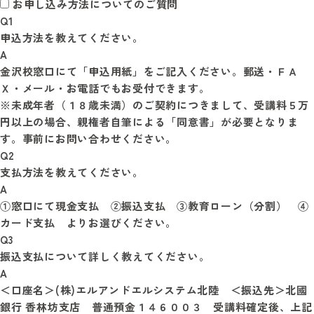
お申し込み方法についてのご質問
Q1
申込方法を教えてください。
A
金沢校窓口にて「申込用紙」をご記入ください。郵送・ＦＡ
Ｘ・メール・お電話でもお受付できます。

※未成年者（１８歳未満）のご契約につきまして、受講料５万
円以上の場合、親権者自筆による「同意書」が必要となりま
Q2
支払方法を教えてください。
A
①窓口にて現金支払　②振込支払　③教育ローン（分割）　④
カード支払　よりお選びください。
Q3
振込支払について詳しく教えてください。
A
＜口座名＞(株)エルアンドエルシステム北陸　＜振込先＞北國
銀行 香林坊支店　普通預金１４６００３　受講料確定後、上記