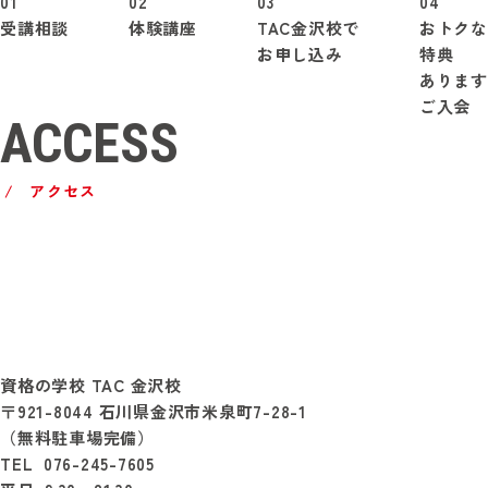
01
02
03
04
受講
相談
体験
講座
TAC
金沢校で
おトクな
お申し込み
特典
あります
ご入会
ACCESS
アクセス
資格の学校 TAC 金沢校
〒921-8044 石川県金沢市米泉町7-28-1
（無料駐車場完備）
TEL 076-245-7605