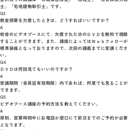
士」「宅地建物取引士」です。
Q3
教室授業を欠席したときは、どうすればいいですか？
A
校舎のビデオブースにて、欠席された分のＤＶＤを無料で視聴
することができます。また、講座によってはＷｅｂフォローが
標準装備となっておりますので、次回の講義までに受講くださ
い。
Q4
ＤＶＤは何回見てもいいのですか？
A
受講期間（会員証有効期限）内であれば、何度でも見ることが
できます。
Q5
ビデオブース講座の予約方法を教えてください。
A
原則、営業時間中にお電話か窓口にて前日までのご予約が必要
となります。